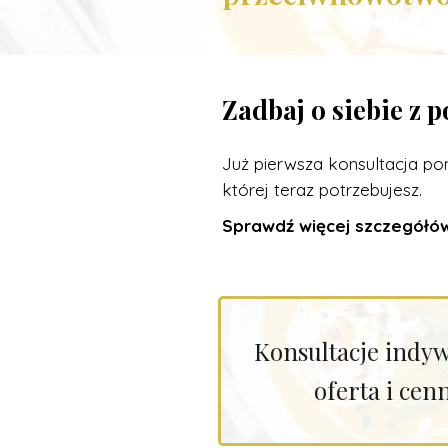
Zadbaj o siebie z 
Już pierwsza konsultacja pom
której teraz potrzebujesz.
Sprawdź więcej szczegółów 
Konsultacje indy
oferta i cen