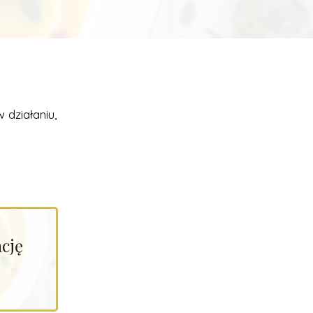
 działaniu,
cję