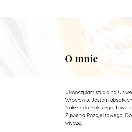
O mnie
Ukończyłam studia na Uniwe
Wrocławiu. Jestem absolwe
Należę do Polskiego Towarz
Żywienia Pozajelitowego, Do
wiedzę.