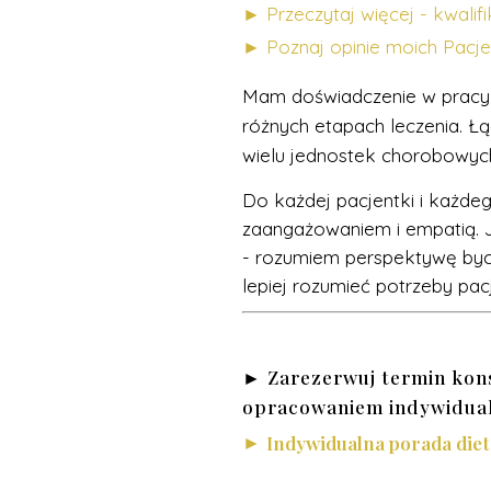
► Przeczytaj więcej - kwali
► Poznaj opinie moich Pacj
Mam doświadczenie w pracy 
różnych etapach leczenia. Ł
wielu jednostek chorobowyc
Do każdej pacjentki i każde
zaangażowaniem i empatią. J
- rozumiem perspektywę bycia
lepiej rozumieć potrzeby pac
► Zarezerwuj termin kons
opracowaniem indywidua
►
Indywidualna porada diet