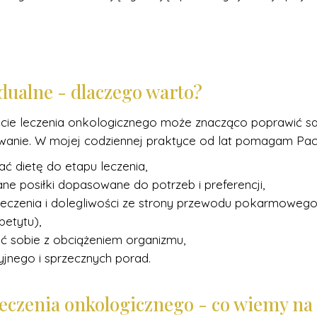
dualne - dlaczego warto?
kcie leczenia onkologicznego może znacząco poprawić s
owanie. W mojej codziennej praktyce od lat pomagam Pa
ć dietę do etapu leczenia,
 posiłki dopasowane do potrzeb i preferencji,
leczenia i dolegliwości ze strony przewodu pokarmowego 
petytu),
dzić sobie z obciążeniem organizmu,
yjnego i sprzecznych porad.
 leczenia onkologicznego - co wiemy na