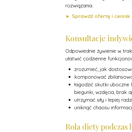
rozwiązania.
► Sprawdź ofertę i cennik
Konsultacje indywi
Odpowiednie żywienie w tra
ułatwić codzienne funkcjon
zrozumieć, jak dostosowa
komponować zbilansowane
łagodzić skutki uboczne 
biegunki, wzdęcia, brak a
utrzymać siły i lepiej ra
uniknąć chaosu informac
Rola diety podczas