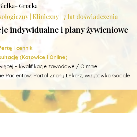
Bielka- Grocka
ologiczny | Kliniczny | 7 lat doświadczenia
je indywidualne i plany żywieniowe
ertę i cennik
ltację (Katowice i Online)
więcej - kwalifikacje zawodowe / O mnie
ie Pacjentów:
Portal Znany Lekarz,
Wizytówka Google