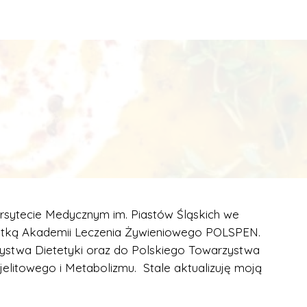
rsytecie Medycznym im. Piastów Śląskich we
ntką Akademii Leczenia Żywieniowego POLSPEN.
ystwa Dietetyki oraz do Polskiego Towarzystwa
jelitowego i Metabolizmu. Stale aktualizuję moją