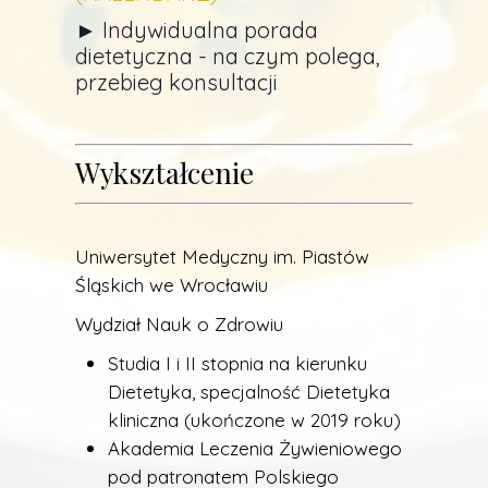
►
Indywidualna porada
dietetyczna - na czym polega,
przebieg konsultacji
Wykształcenie
Uniwersytet Medyczny im. Piastów
Śląskich we Wrocławiu
Wydział Nauk o Zdrowiu
Studia I i II stopnia na kierunku
Dietetyka, specjalność Dietetyka
kliniczna (ukończone w 2019 roku)
Akademia Leczenia Żywieniowego
pod patronatem
Polskiego