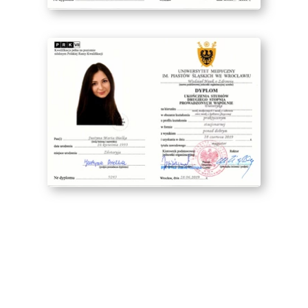
Zgoda na pliki cookie
Cookies to małe pliki danych, które są
przechowywane na Twoim urządzeniu podczas
przeglądania stron internetowych. Używamy