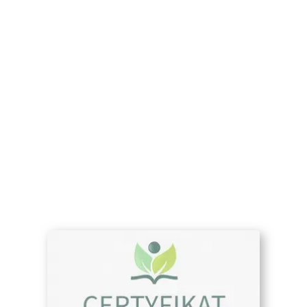
ich do poprawy działania serwisu,
personalizacji treści, oraz analizy ruchu na
stronie.
Dostosuj
Zezwól na wszystkie