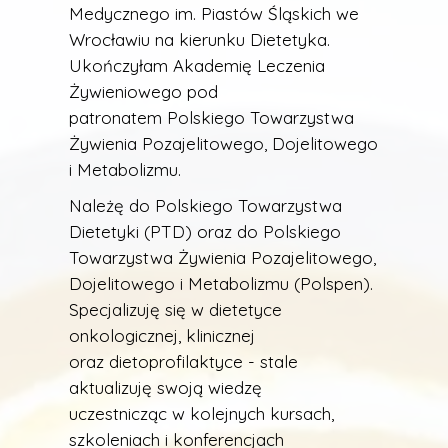
Medycznego im. Piastów Śląskich we
Wrocławiu na kierunku Dietetyka.
Ukończyłam Akademię Leczenia
Żywieniowego pod
patronatem
Polskiego Towarzystwa
Żywienia Pozajelitowego, Dojelitowego
i Metabolizmu.
Należę do Polskiego Towarzystwa
Dietetyki (PTD) oraz do
Polskiego
Towarzystwa Żywienia Pozajelitowego,
Dojelitowego i Metabolizmu (Polspen)
.
Specjalizuję się w dietetyce
onkologicznej, klinicznej
oraz dietoprofilaktyce - stale
aktualizuję swoją wiedzę
uczestnicząc w kolejnych kursach,
szkoleniach i konferencjach