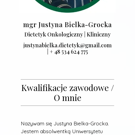
mgr Justyna Bielka-Grocka
Dietetyk Onkologiczny | Kliniczny
justynabielka.dietetyk@gmail.com
| + 48 534 624 775
Kwalifikacje zawodowe /
O mnie
Nazywam się Justyna Bielka-Grocka.
Jestem absolwentką Uniwersytetu