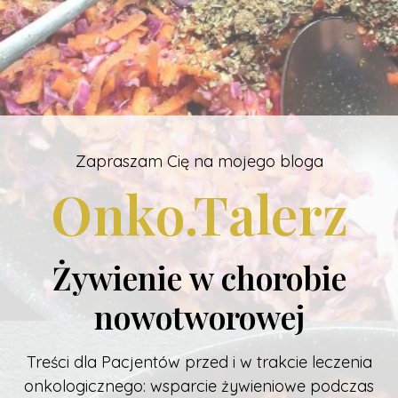
Zapraszam Cię na mojego bloga
Onko.T
alerz
Żywienie w chorobie
nowotworowej
Treści dla Pacjentów przed i w trakcie leczenia
onkologicznego: wsparcie żywieniowe podczas