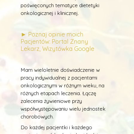
poświęconych tematyce dietetyki
onkologicznej i klinicznej.
► Poznaj opinie moich
Pacjentów:
Portal Znany
Lekarz,
Wizytówka Google
Mam wieloletnie doświadczenie w
pracy indywidualnej z pacjentami
onkologicznymi w różnym wieku, na
różnych etapach leczenia. Łączę
zalecenia żywieniowe przy
współwystępowaniu wielu jednostek
chorobowych.
Do każdej pacjentki i każdego