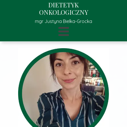
DIETETYK
ONKOLOGICZNY
mgr Justyna Bielka-Grocka