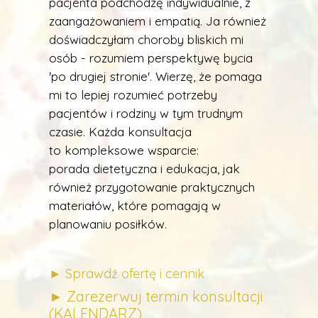
pacjenta podchodzę indywidualnie, z
zaangażowaniem i empatią. Ja również
doświadczyłam choroby bliskich mi
osób - rozumiem perspektywę bycia
'po drugiej stronie'. Wierzę, że pomaga
mi to lepiej rozumieć potrzeby
pacjentów i rodziny w tym trudnym
czasie. Każda konsultacja
to kompleksowe wsparcie:
porada dietetyczna i edukacja, jak
również przygotowanie praktycznych
materiałów, które pomagają w
planowaniu posiłków.
► Sprawdź ofertę i cennik
► Zarezerwuj termin konsultacji
(KALENDARZ)