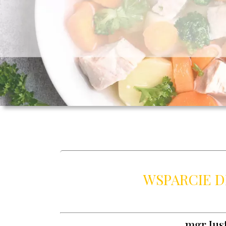
WSPARCIE D
mgr Jus