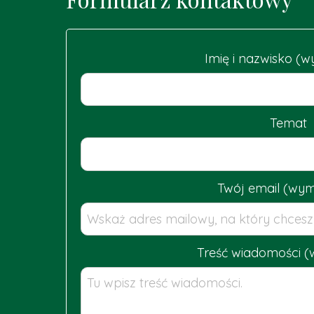
Imię i nazwisko 
Temat
Twój email (wy
Treść wiadomości 