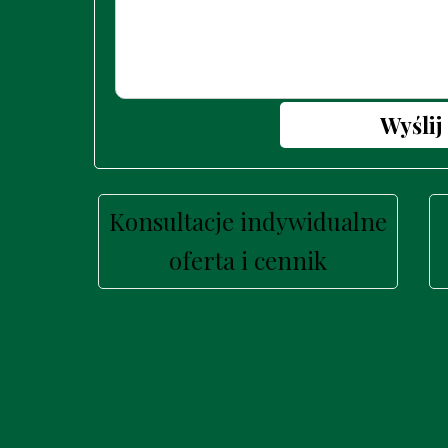
Wyślij
Konsultacje indywidualne
oferta i cennik