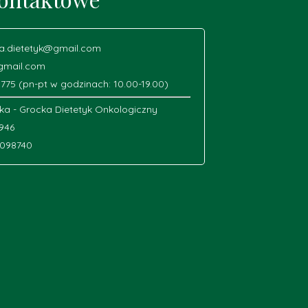
ka.dietetyk@gmail.com
gmail.com
 775 (pn-pt w godzinach: 10.00-19.00)
lka - Grocka Dietetyk Onkologiczny
7946
098740