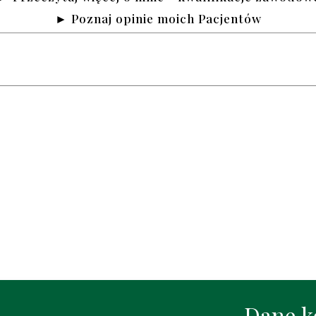
► Poznaj opinie moich Pacjentów
Dane k