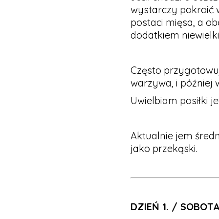
wystarczy pokroić 
postaci mięsa, a ob
dodatkiem niewielkie
Często przygotowuję
warzywa, i później
Uwielbiam posiłki 
Aktualnie jem średn
jako przekąski.
DZIEŃ 1. / SOBOTA