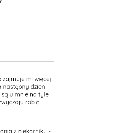
?
 zajmuje mi więcej
na następny dzień
są u mnie na tyle
zwyczaju robić
ania z piekarniku -