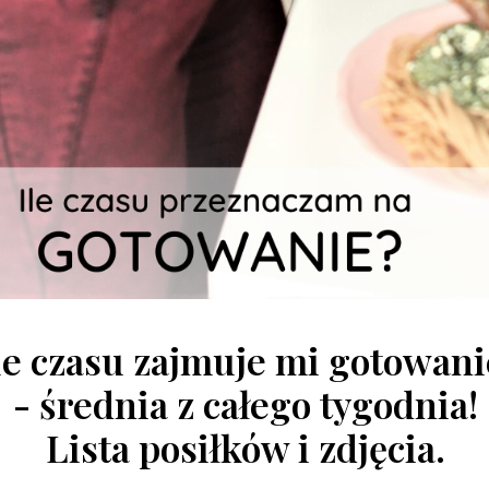
le czasu zajmuje mi gotowan
- średnia z całego tygodnia!
Lista posiłków i zdjęcia.