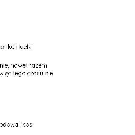
nka i kiełki
nie, nawet razem
 więc tego czasu nie
lodowa i sos