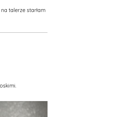
na talerze starłam
oskimi.