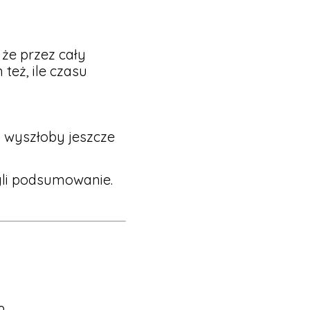
że przez cały
też, ile czasu
, wyszłoby jeszcze
yli podsumowanie.