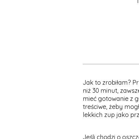
Jak to zrobiłam? P
niż 30 minut, zawsz
mieć gotowanie z g
treściwe, żeby mog
lekkich zup jako pr
Jeśli chodzi o oszc