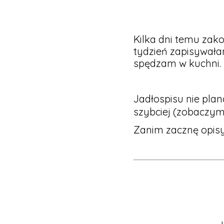
Kilka dni temu zak
tydzień zapisywała
spędzam w kuchni.
Jadłospisu nie pla
szybciej (zobaczym
Zanim zacznę opisy