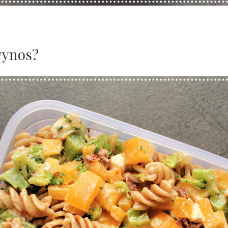
wynos?