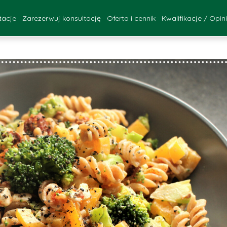
tacje
Zarezerwuj konsultację
Oferta i cennik
Kwalifikacje / Opin
FAQ
ultacje - Katowice
Kwalifikacje za
onsultacje - online
Opinie Pac
zebieg konsultacji