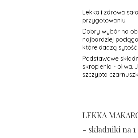
Lekka i zdrowa sał
przygotowaniu!
Dobry wybór na obia
najbardziej pociągaj
które dadzą sytość 
Podstawowe składnik
skropienia - oliwa
szczypta czarnuszk
LEKKA MAKARO
- składniki na 1