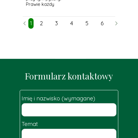
Prawie każdy
1
2
3
4
5
6
7
8
Formularz kontaktowy
Imię i nazwisko (wymagane)
Temat