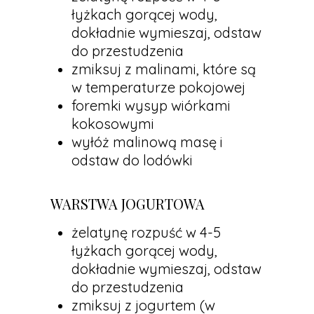
łyżkach gorącej wody,
dokładnie wymieszaj, odstaw
do przestudzenia
zmiksuj z malinami, które są
w temperaturze pokojowej
foremki wysyp wiórkami
kokosowymi
wyłóż malinową masę i
odstaw do lodówki
WARSTWA JOGURTOWA
żelatynę rozpuść w 4-5
łyżkach gorącej wody,
dokładnie wymieszaj, odstaw
do przestudzenia
zmiksuj z jogurtem (w