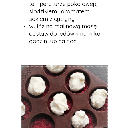
temperaturze pokojowej),
słodzikiem i aromatem
sokiem z cytryny
wyłóż na malinową masę,
odstaw do lodówki na kilka
godzin lub na noc