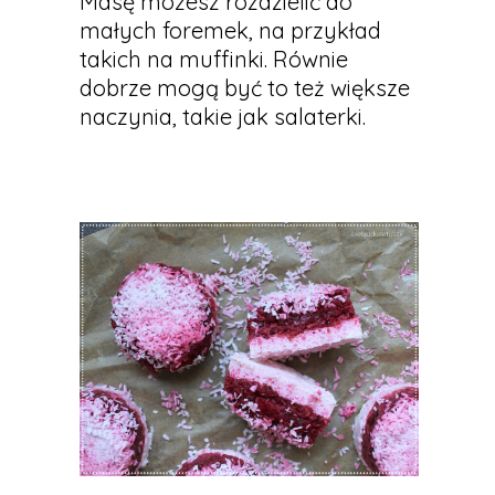
Masę możesz rozdzielić do
małych foremek, na przykład
takich na muffinki. Równie
dobrze mogą być to też większe
naczynia, takie jak salaterki.