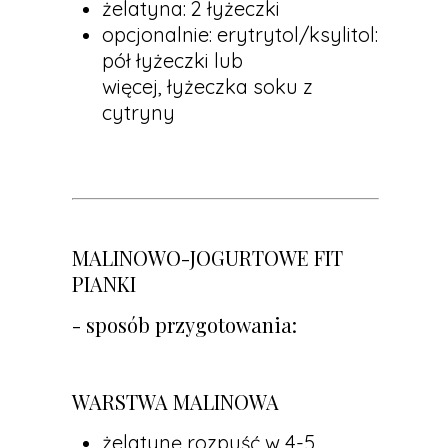
żelatyna: 2 łyżeczki
opcjonalnie: erytrytol/ksylitol:
pół łyżeczki lub
więcej, łyżeczka soku z
cytryny
MALINOWO-JOGURTOWE FIT
PIANKI
- sposób przygotowania:
WARSTWA MALINOWA
żelatynę rozpuść w 4-5