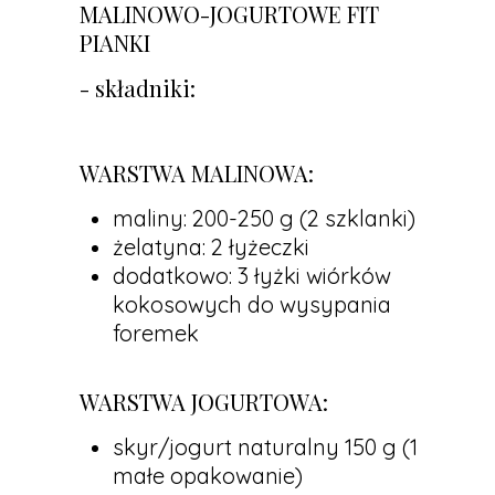
MALINOWO-JOGURTOWE FIT
PIANKI
- składniki:
WARSTWA MALINOWA:
maliny: 200-250 g (2 szklanki)
żelatyna: 2 łyżeczki
dodatkowo: 3 łyżki wiórków
kokosowych do wysypania
foremek
WARSTWA JOGURTOWA:
skyr/jogurt naturalny 150 g (1
małe opakowanie)