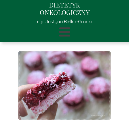
DIETETYK
ONKOLOGICZNY
mgr Justyna Bielka-Grocka