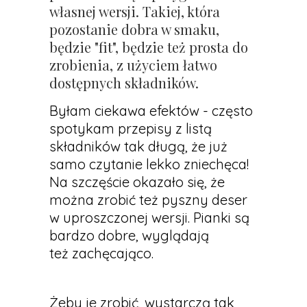
własnej wersji. Takiej, która
pozostanie dobra w smaku,
będzie "fit", będzie też prosta do
zrobienia, z użyciem łatwo
dostępnych składników.
Byłam ciekawa efektów - często
spotykam przepisy z listą
składników tak długą, że już
samo czytanie lekko zniechęca!
Na szczęście okazało się, że
można zrobić też pyszny deser
w uproszczonej wersji. Pianki są
bardzo dobre, wyglądają
też zachęcająco.
Żeby je zrobić, wystarczą tak