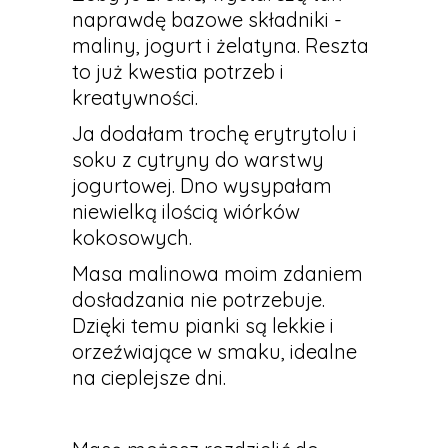
naprawdę bazowe składniki -
maliny, jogurt i żelatyna. Reszta
to już kwestia potrzeb i
kreatywności.
Ja dodałam trochę erytrytolu i
soku z cytryny do warstwy
jogurtowej. Dno wysypałam
niewielką ilością wiórków
kokosowych.
Masa malinowa moim zdaniem
dosładzania nie potrzebuje.
Dzięki temu pianki są lekkie i
orzeźwiające w smaku, idealne
na cieplejsze dni.