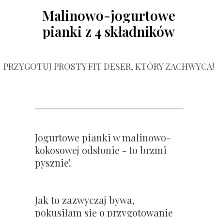
Malinowo-jogurtowe
pianki z 4 składników
PRZYGOTUJ PROSTY FIT DESER, KTÓRY ZACHWYCA!
Jogurtowe pianki w malinowo-
kokosowej odsłonie - to brzmi
pysznie!
Jak to zazwyczaj bywa,
pokusiłam się o przygotowanie