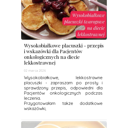
Wysokobiałkowe placuszki - przepis
i wskazówki dla Pacjentów
onkologicznych na diecie
lekkostrawnej
02 marca 2026
Wysokobiałkowe, lekkostrawne
placuszki - zapraszam po prosty i
sprawdzony przepis, odpowiedni dla
Pacjentów onkologicznych podczas
leczenia.
Przygotowałam także dodatkowe
wskazówki,