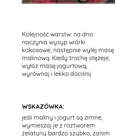
Kolejność warstw: na dno
naczynia wysyp wiórki
kokosowe, następnie wylej masę
malinową. Kiedy trochę stężeje,
wyłóż masę jogurtową,
wyrównaj i lekko dociśnij.
WSKAZÓWKA:
jeśli maliny i jogurt są zimne,
wymieszaj je z roztworem
żelatyny bardzo szybko, zanim