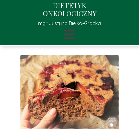
DIETETYK
ONKOLOGICZNY
mgr Justyna Bielka-Grocka