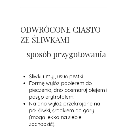
ODWRÓCONE CIASTO
ZE ŚLIWKAMI
- sposób przygotowania
Śliwki umyj, usuń pestki.
Formę wyłóż papierem do
pieczenia, dno posmaruj olejem i
posyp erytrotolem.
Na dno wyłóż przekrojone na
pół śliwki, środkiem do góry
(mogą lekko na siebie
zachodzić).