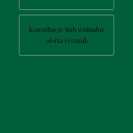
Konsultacje indywidualne
oferta i cennik