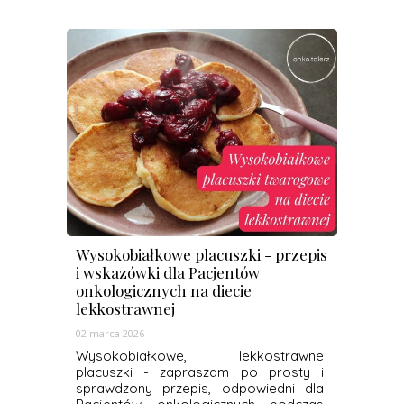
Wysokobiałkowe placuszki - przepis
i wskazówki dla Pacjentów
onkologicznych na diecie
lekkostrawnej
02 marca 2026
Wysokobiałkowe, lekkostrawne
placuszki - zapraszam po prosty i
sprawdzony przepis, odpowiedni dla