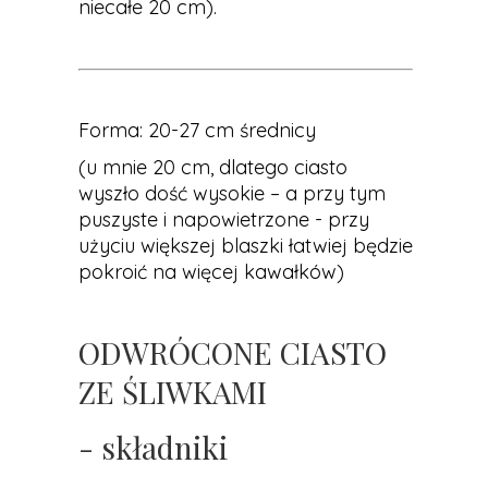
niecałe 20 cm).
Forma: 20-27 cm średnicy
(u mnie 20 cm, dlatego ciasto
wyszło dość wysokie – a przy tym
puszyste i napowietrzone - przy
użyciu większej blaszki łatwiej będzie
pokroić na więcej kawałków)
ODWRÓCONE CIASTO
ZE ŚLIWKAMI
- składniki