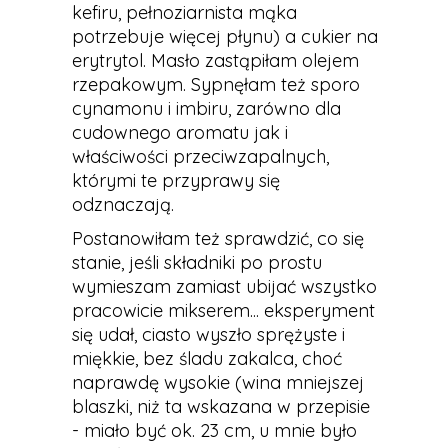
kefiru, pełnoziarnista mąka
potrzebuje więcej płynu) a cukier na
erytrytol. Masło zastąpiłam olejem
rzepakowym. Sypnęłam też sporo
cynamonu i imbiru, zarówno dla
cudownego aromatu jak i
właściwości przeciwzapalnych,
którymi te przyprawy się
odznaczają.
Postanowiłam też sprawdzić, co się
stanie, jeśli składniki po prostu
wymieszam zamiast ubijać wszystko
pracowicie mikserem... eksperyment
się udał, ciasto wyszło sprężyste i
miękkie, bez śladu zakalca, choć
naprawdę wysokie (wina mniejszej
blaszki, niż ta wskazana w przepisie
- miało być ok. 23 cm, u mnie było