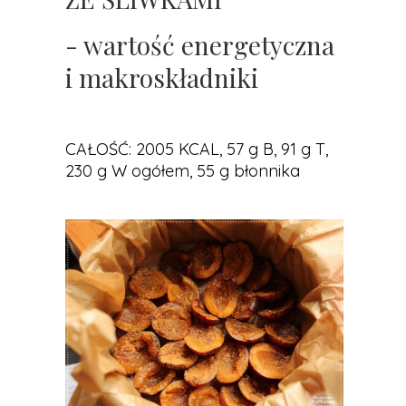
- wartość energetyczna
i makroskładniki
CAŁOŚĆ: 2005 KCAL, 57 g B, 91 g T,
230 g W ogółem, 55 g błonnika