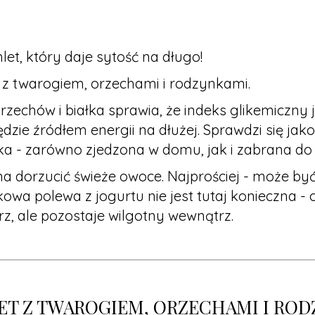
et, który daje sytość na długo!
 z twarogiem, orzechami i rodzynkami.
zechów i białka sprawia, że indeks glikemiczny je
dzie źródłem energii na dłużej. Sprawdzi się jako 
ska - zarówno zjedzona w domu, jak i zabrana do
 dorzucić świeże owoce. Najprościej - może być 
owa polewa z jogurtu nie jest tutaj konieczna - 
z, ale pozostaje wilgotny wewnątrz.
ET Z TWAROGIEM, ORZECHAMI I RO