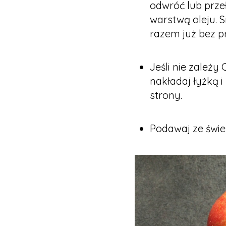
odwróć lub prze
warstwą oleju. 
razem już bez p
Jeśli nie zależy
nakładaj łyżką 
strony.
Podawaj ze świ