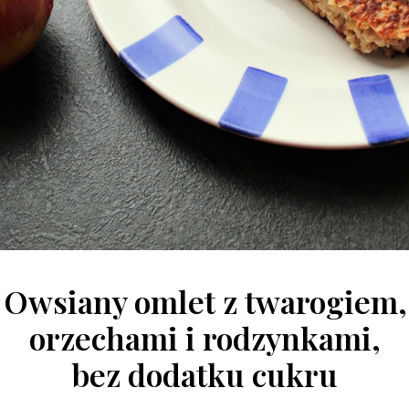
Owsiany omlet z twarogiem,
orzechami i rodzynkami,
bez dodatku cukru