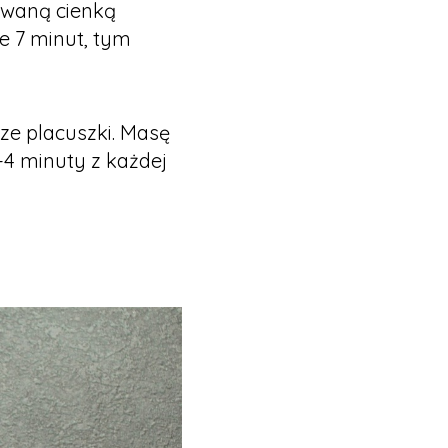
owaną cienką
e 7 minut, tym
sze placuszki. Masę
-4 minuty z każdej