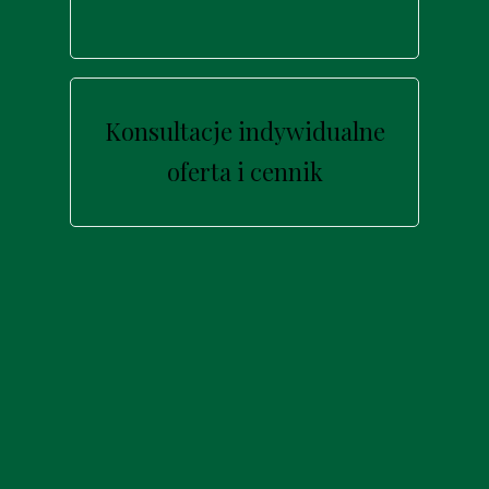
Konsultacje indywidualne
oferta i cennik