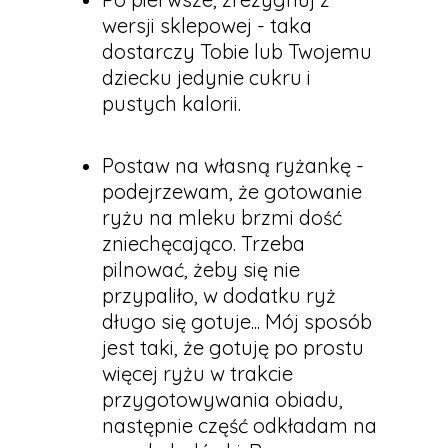
wersji sklepowej - taka
dostarczy Tobie lub Twojemu
dziecku jedynie cukru i
pustych kalorii.
Postaw na własną ryżankę -
podejrzewam, że gotowanie
ryżu na mleku brzmi dość
zniechęcająco. Trzeba
pilnować, żeby się nie
przypaliło, w dodatku ryż
długo się gotuje... Mój sposób
jest taki, że gotuję po prostu
więcej ryżu w trakcie
przygotowywania obiadu,
następnie część odkładam na