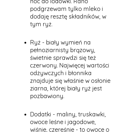
noc do lodówki. Rano
podgrzewam tylko mleko i
dodaję resztę składników, w
tym ryż.
Ryż - biały wymień na
pełnoziarnisty brązowy,
świetnie sprawdzi się też
czerwony. Najwięcej wartości
odżywczych i błonnika
znajduje się właśnie w osłonie
ziarna, której biały ryż jest
pozbawiony.
Dodatki - maliny, truskawki,
owoce leśne i jagodowe,
wiśnie, czereśnie - to owoce o