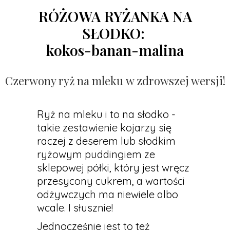
RÓŻOWA RYŻANKA NA
SŁODKO:
kokos-banan-malina
Czerwony ryż na mleku w zdrowszej wersji
!
Ryż na mleku i to na słodko -
takie zestawienie kojarzy się
raczej z deserem lub słodkim
ryżowym puddingiem ze
sklepowej półki, który jest wręcz
przesycony cukrem, a wartości
odżywczych ma niewiele albo
wcale. I słusznie!
Jednocześnie jest to też