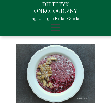
DIETETYK
ONKOLOGICZNY
mgr Justyna Bielka-Grocka