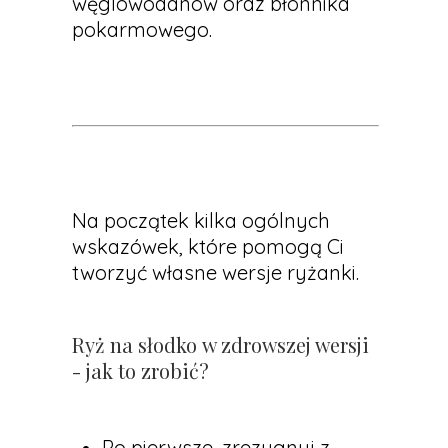
węglowodanów oraz błonnika
pokarmowego.
Na początek kilka ogólnych
wskazówek, które pomogą Ci
tworzyć własne wersje ryżanki.
Ryż na słodko w zdrowszej wersji
- jak to zrobić?
Po pierwsze, zrezygnuj z