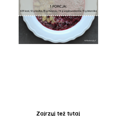
Zajrzyj też tutaj