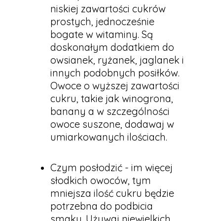
niskiej zawartości cukrów
prostych, jednocześnie
bogate w witaminy. Są
doskonałym dodatkiem do
owsianek, ryżanek, jaglanek i
innych podobnych posiłków.
Owoce o wyższej zawartości
cukru, takie jak winogrona,
banany a w szczególności
owoce suszone, dodawaj w
umiarkowanych ilościach.
Czym posłodzić - im więcej
słodkich owoców, tym
mniejsza ilość cukru będzie
potrzebna do podbicia
smaku. Używaj niewielkich