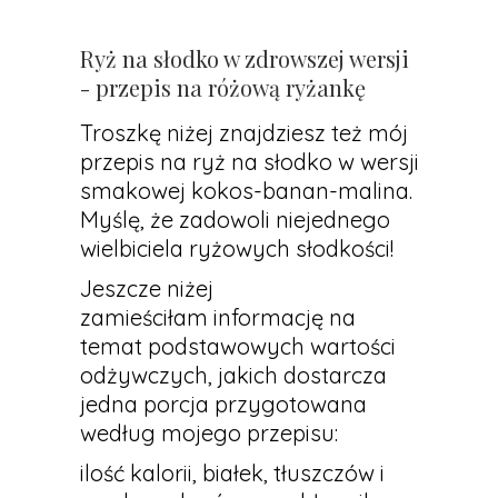
Ryż na słodko w zdrowszej wersji
- przepis na różową ryżankę
Troszkę niżej znajdziesz też mój
przepis na ryż na słodko w wersji
smakowej kokos-banan-malina.
Myślę, że zadowoli niejednego
wielbiciela ryżowych słodkości!
Jeszcze niżej
zamieściłam informację na
temat podstawowych wartości
odżywczych, jakich dostarcza
jedna porcja przygotowana
według mojego przepisu:
ilość kalorii, białek, tłuszczów i