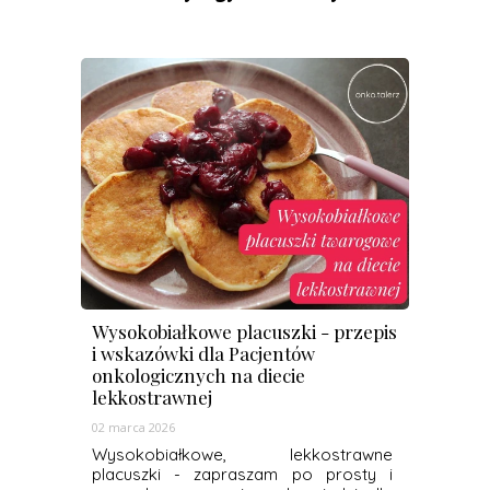
Wysokobiałkowe placuszki - przepis
i wskazówki dla Pacjentów
onkologicznych na diecie
lekkostrawnej
02 marca 2026
Wysokobiałkowe, lekkostrawne
placuszki - zapraszam po prosty i