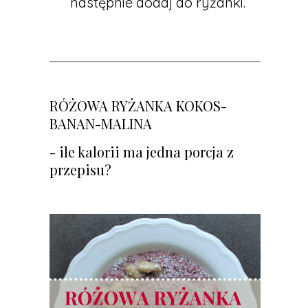
następnie dodaj do ryżanki.
RÓŻOWA RYŻANKA KOKOS-
BANAN-MALINA
- ile kalorii ma jedna porcja z
przepisu?