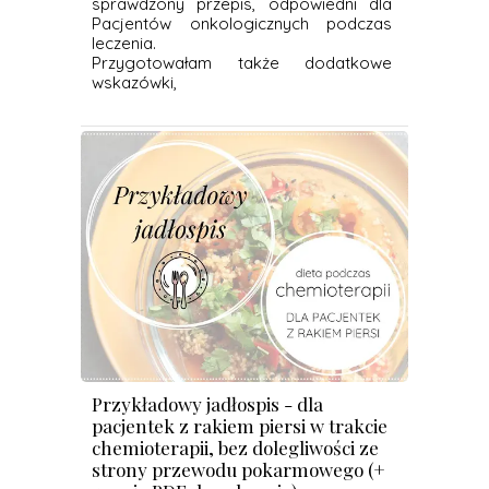
sprawdzony przepis, odpowiedni dla
Pacjentów onkologicznych podczas
leczenia.
Przygotowałam także dodatkowe
wskazówki,
Przykładowy jadłospis - dla
pacjentek z rakiem piersi w trakcie
chemioterapii, bez dolegliwości ze
strony przewodu pokarmowego (+